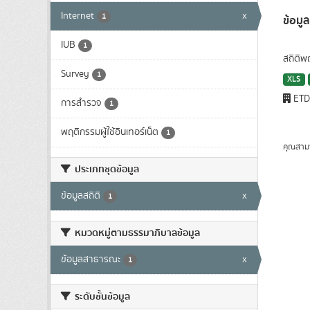
Internet
x
1
ข้อมู
IUB
1
สถิติพ
Survey
1
XLS
ET
การสำรวจ
1
พฤติกรรมผู้ใช้อินเทอร์เน็ต
1
คุณสาม
ประเภทชุดข้อมูล
ข้อมูลสถิติ
x
1
หมวดหมู่ตามธรรมาภิบาลข้อมูล
ข้อมูลสาธารณะ
x
1
ระดับชั้นข้อมูล