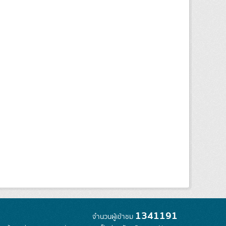
1341191
จำนวนผู้เข้าชม