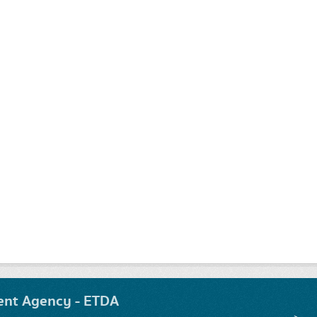
ent Agency - ETDA