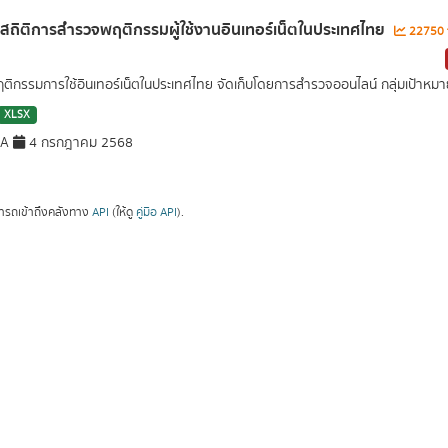
ลสถิติการสำรวจพฤติกรรมผู้ใช้งานอินเทอร์เน็ตในประเทศไทย
22750 t
ฤติกรรมการใช้อินเทอร์เน็ตในประเทศไทย จัดเก็บโดยการสำรวจออนไลน์ กลุ่มเป้าหมายเ
XLSX
DA
4 กรกฎาคม 2568
ารถเข้าถึงคลังทาง
API
(ให้ดู
คู่มือ API
).