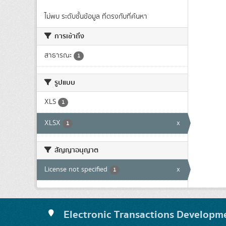
ไม่พบ ระดับชั้นข้อมูล ที่ตรงกับที่ค้นหา
การเข้าถึง
สาธารณะ
1
รูปแบบ
XLS
1
XLSX
x
1
สัญญาอนุญาต
License not specified
x
1
Electronic Transactions Developm