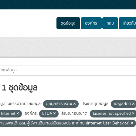
ชุดข้อมูล
องค์กร
กลุ่ม
เกี่ยวกับ
1 ชุดข้อมูล
ู่ตามธรรมาภิบาลข้อมูล:
ข้อมูลสาธารณะ
ประเภทชุดข้อมูล:
ข้อมูลสถิติ
Internet
องค์กร:
ETDA
สัญญาอนุญาต:
License not specified
ำรวจพฤติกรรมผู้ใช้งานอินเทอร์เน็ตของประเทศไทย (Internet User Behavior)