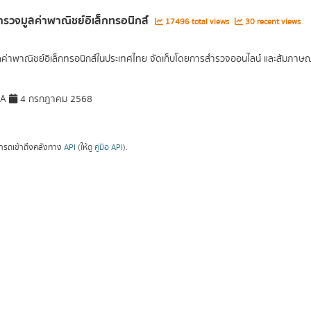
รวจมูลค่าพาณิชย์อิเล็กทรอนิกส์
17496 total views
30 recent views
ูลค่าพาณิชย์อิเล็กทรอนิกส์ในประเทศไทย จัดเก็บโดยการสำรวจออนไลน์ และสัมภาษณ์เ
DA
4 กรกฎาคม 2568
ารถเข้าถึงคลังทาง
API
(ให้ดู
คู่มือ API
).