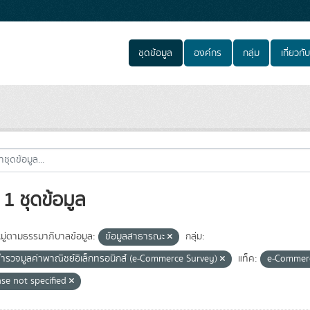
ชุดข้อมูล
องค์กร
กลุ่ม
เกี่ยวกับ
1 ชุดข้อมูล
ู่ตามธรรมาภิบาลข้อมูล:
ข้อมูลสาธารณะ
กลุ่ม:
ำรวจมูลค่าพาณิชย์อิเล็กทรอนิกส์ (e-Commerce Survey)
แท็ค:
e-Commer
nse not specified