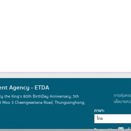
ent Agency - ETDA
การคุ้มคร
 the King's 80th BirthDay Anniversary, 5th
นโยบายควา
 120 Moo 3 Chaengwattana Road, Thungsonghong,
ภาษา
Powered by: