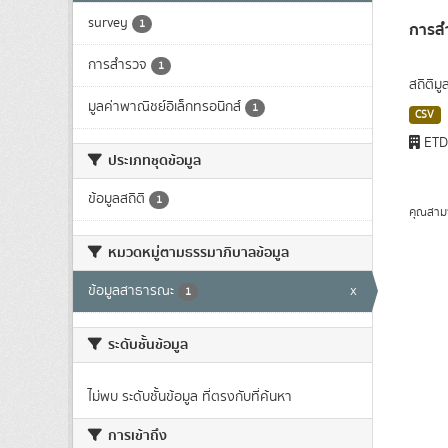
survey
1
การสำ
การสำรวจ
1
สถิติม
มูลค่าพาณิชย์อิเล็กทรอนิกส์
1
CSV
ET
ประเภทชุดข้อมูล
ข้อมูลสถิติ
1
คุณสาม
หมวดหมู่ตามธรรมาภิบาลข้อมูล
ข้อมูลสาธารณะ
x
1
ระดับชั้นข้อมูล
ไม่พบ ระดับชั้นข้อมูล ที่ตรงกับที่ค้นหา
การเข้าถึง