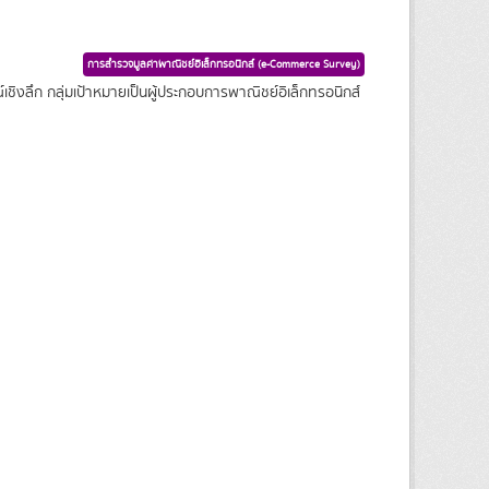
การสำรวจมูลค่าพาณิชย์อิเล็กทรอนิกส์ (e-Commerce Survey)
ชิงลึก กลุ่มเป้าหมายเป็นผู้ประกอบการพาณิชย์อิเล็กทรอนิกส์