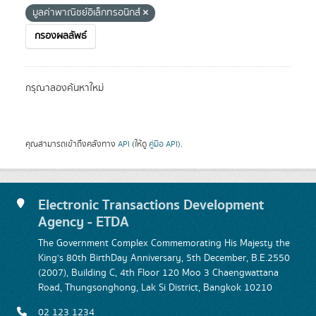
มูลค่าพาณิชย์อิเล็กทรอนิกส์
กรองผลลัพธ์
กรุณาลองค้นหาใหม่
คุณสามารถเข้าถึงคลังทาง
API
(ให้ดู
คู่มือ API
).
Electronic Transactions Development
Agency - ETDA
The Government Complex Commemorating His Majesty the
King's 80th BirthDay Anniversary, 5th December, B.E.2550
(2007), Building C, 4th Floor 120 Moo 3 Chaengwattana
Road, Thungsonghong, Lak Si District, Bangkok 10210
02 123 1234