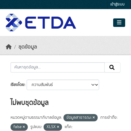
Skip to main content
เข้าสู่ระบบ
ชุดข้อมูล
เรียงโดย
ไม่พบชุดข้อมูล
หมวดหมู่ตามธรรมาภิบาลข้อมูล:
ข้อมูลสาธารณะ
การเข้าถึง:
false
รูปแบบ:
XLSX
แท็ค: