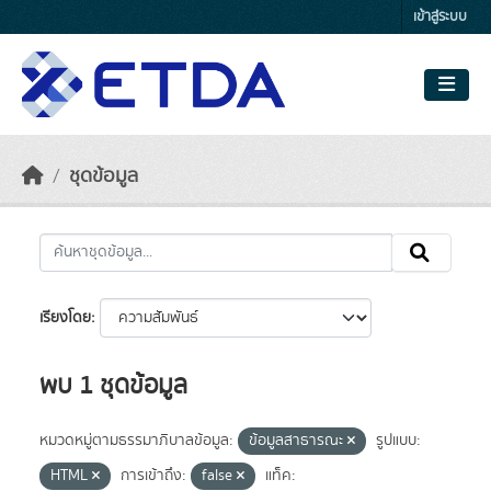
Skip to main content
เข้าสู่ระบบ
ชุดข้อมูล
เรียงโดย
พบ 1 ชุดข้อมูล
หมวดหมู่ตามธรรมาภิบาลข้อมูล:
ข้อมูลสาธารณะ
รูปแบบ:
HTML
การเข้าถึง:
false
แท็ค: