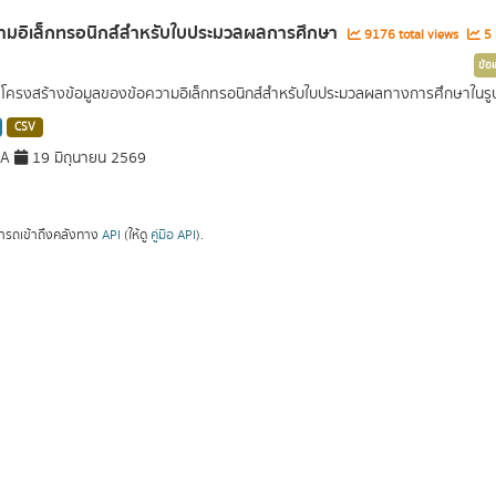
ามอิเล็กทรอนิกส์สำหรับใบประมวลผลการศึกษา
9176 total views
5 
ข้อ
ครงสร้างข้อมูลของข้อความอิเล็กทรอนิกส์สำหรับใบประมวลผลทางการศึกษาในรู
CSV
DA
19 มิถุนายน 2569
ารถเข้าถึงคลังทาง
API
(ให้ดู
คู่มือ API
).