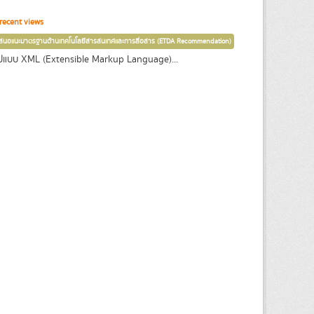
recent views
เสนอแนะมาตรฐานด้านเทคโนโลยีสารสนเทศและการสื่อสาร (ETDA Recommendation)
ปแบบ XML (Extensible Markup Language)...