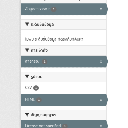
ข้อมูลสาธารณะ
x
1
ระดับชั้นข้อมูล
ไม่พบ ระดับชั้นข้อมูล ที่ตรงกับที่ค้นหา
การเข้าถึง
สาธารณะ
x
1
รูปแบบ
CSV
1
HTML
x
1
สัญญาอนุญาต
License not specified
x
1