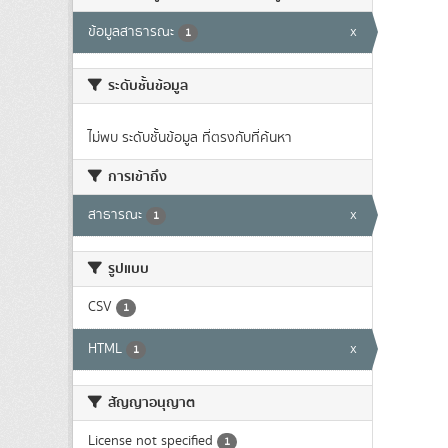
ข้อมูลสาธารณะ
x
1
ระดับชั้นข้อมูล
ไม่พบ ระดับชั้นข้อมูล ที่ตรงกับที่ค้นหา
การเข้าถึง
สาธารณะ
x
1
รูปแบบ
CSV
1
HTML
x
1
สัญญาอนุญาต
License not specified
1