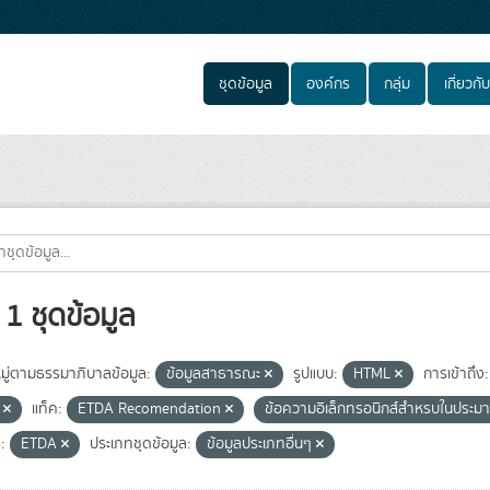
ชุดข้อมูล
องค์กร
กลุ่ม
เกี่ยวกับ
1 ชุดข้อมูล
ู่ตามธรรมาภิบาลข้อมูล:
ข้อมูลสาธารณะ
รูปแบบ:
HTML
การเข้าถึง:
e
แท็ค:
ETDA Recomendation
ข้อความอิเล็กทรอนิกส์สำหรบในประ
:
ETDA
ประเภทชุดข้อมูล:
ข้อมูลประเภทอื่นๆ