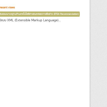
recent views
เสนอแนะมาตรฐานด้านเทคโนโลยีสารสนเทศและการสื่อสาร (ETDA Recommendation)
ปแบบ XML (Extensible Markup Language)...