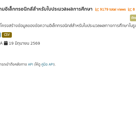
ามอิเล็กทรอนิกส์สำหรับใบประมวลผลการศึกษา
9179 total views
8 
ข้อ
ครงสร้างข้อมูลของข้อความอิเล็กทรอนิกส์สำหรับใบประมวลผลทางการศึกษาในรู
CSV
DA
19 มิถุนายน 2569
ารถเข้าถึงคลังทาง
API
(ให้ดู
คู่มือ API
).