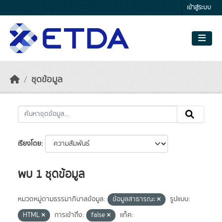
Skip to main content
เข้าสู่ระบบ
ชุดข้อมูล
เรียงโดย
พบ 1 ชุดข้อมูล
หมวดหมู่ตามธรรมาภิบาลข้อมูล:
ข้อมูลสาธารณะ
รูปแบบ:
HTML
การเข้าถึง:
false
แท็ค: