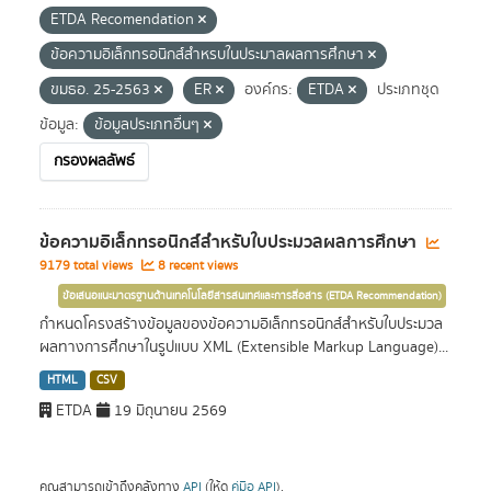
ETDA Recomendation
ข้อความอิเล็กทรอนิกส์สำหรบในประมาลผลการศึกษา
ขมธอ. 25-2563
ER
องค์กร:
ETDA
ประเภทชุด
ข้อมูล:
ข้อมูลประเภทอื่นๆ
กรองผลลัพธ์
ข้อความอิเล็กทรอนิกส์สำหรับใบประมวลผลการศึกษา
9179 total views
8 recent views
ข้อเสนอแนะมาตรฐานด้านเทคโนโลยีสารสนเทศและการสื่อสาร (ETDA Recommendation)
กำหนดโครงสร้างข้อมูลของข้อความอิเล็กทรอนิกส์สำหรับใบประมวล
ผลทางการศึกษาในรูปแบบ XML (Extensible Markup Language)...
HTML
CSV
ETDA
19 มิถุนายน 2569
คุณสามารถเข้าถึงคลังทาง
API
(ให้ดู
คู่มือ API
).