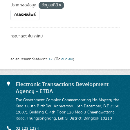
ประเภทชุดข้อมูล:
ข้อมูลสถิติ
กรองผลลัพธ์
กรุณาลองค้นหาใหม่
คุณสามารถเข้าถึงคลังทาง
API
(ให้ดู
คู่มือ API
).
Electronic Transactions Development
Agency - ETDA
The Government Complex Commemorating His Majesty the
King's 80th BirthDay Anniversary, 5th December, B.E.2550
(2007), Building C, 4th Floor 120 Moo 3 Chaengwattana
Road, Thungsonghong, Lak Si District, Bangkok 10210
02 123 1234