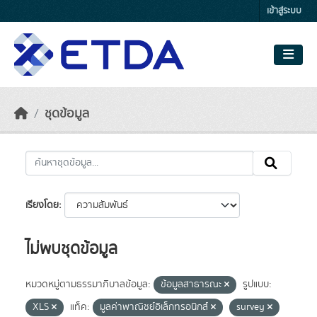
Skip to main content
เข้าสู่ระบบ
ชุดข้อมูล
เรียงโดย
ไม่พบชุดข้อมูล
หมวดหมู่ตามธรรมาภิบาลข้อมูล:
ข้อมูลสาธารณะ
รูปแบบ:
XLS
แท็ค:
มูลค่าพาณิชย์อิเล็กทรอนิกส์
survey