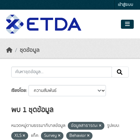
Skip to main content
เข้าสู่ระบบ
ชุดข้อมูล
เรียงโดย
พบ 1 ชุดข้อมูล
หมวดหมู่ตามธรรมาภิบาลข้อมูล:
ข้อมูลสาธารณะ
รูปแบบ:
XLS
แท็ค:
Survey
Behavior