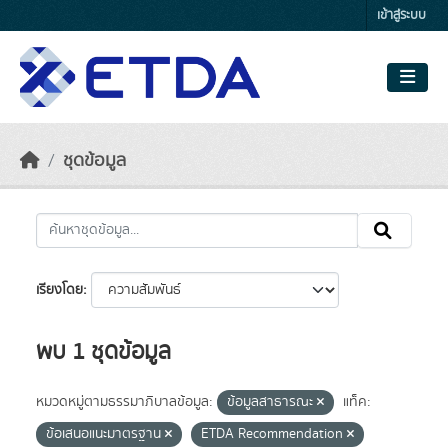
Skip to main content
เข้าสู่ระบบ
ชุดข้อมูล
เรียงโดย
พบ 1 ชุดข้อมูล
หมวดหมู่ตามธรรมาภิบาลข้อมูล:
ข้อมูลสาธารณะ
แท็ค:
ข้อเสนอแนะมาตรฐาน
ETDA Recommendation