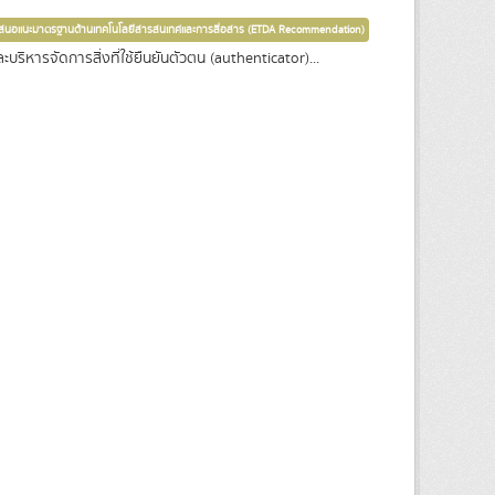
เสนอแนะมาตรฐานด้านเทคโนโลยีสารสนเทศและการสื่อสาร (ETDA Recommendation)
ริหารจัดการสิ่งที่ใช้ยืนยันตัวตน (authenticator)...