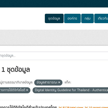
ชุดข้อมูล
องค์กร
กลุ่ม
เกี่ยวกับ
1 ชุดข้อมูล
ู่ตามธรรมาภิบาลข้อมูล:
ข้อมูลสาธารณะ
แท็ค:
างการใช้ดิจิทัลไอดี
Digital Identity Guideline for Thailand - Authentic
งการใช้ดิจิทัลไอดีสำหรับประเทศไทย
9129 total views
10 recent views