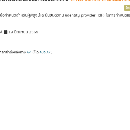
ข้อ
ข้อกำหนดสำหรับผู้พิสูจน์และยืนยันตัวตน (identity provider: IdP) ในการกำหนดและบ
DA
19 มิถุนายน 2569
ารถเข้าถึงคลังทาง
API
(ให้ดู
คู่มือ API
).