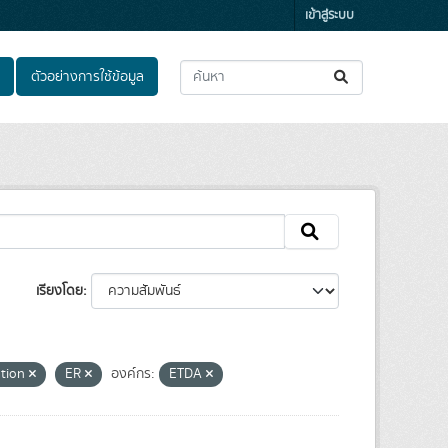
เข้าสู่ระบบ
ตัวอย่างการใช้ข้อมูล
เรียงโดย
ation
ER
องค์กร:
ETDA