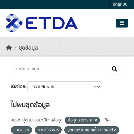
Skip to main content
เข้าสู่ระบบ
ชุดข้อมูล
เรียงโดย
ไม่พบชุดข้อมูล
หมวดหมู่ตามธรรมาภิบาลข้อมูล:
ข้อมูลสาธารณะ
แท็ค:
survey
การสำรวจ
มูลค่าพาณิชย์อิเล็กทรอนิกส์