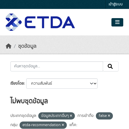
Skip to main content
เข้าสู่ระบบ
ชุดข้อมูล
เรียงโดย
ไม่พบชุดข้อมูล
ประเภทชุดข้อมูล:
ข้อมูลประเภทอื่นๆ
การเข้าถึง:
false
กลุ่ม:
etda-recommendation
แท็ค: