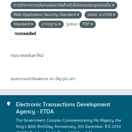
การรักษาความมั่นคงปลอดภัยสำหรับโปรแกรมประยุกต์บนเว็บ
Web Application Security Standard
ขมธอ. 4-2559
Standard
มาตรฐาน
รูปแบบ:
PDF
กรองผลลัพธ์
กรุณาลองค้นหาใหม่
คุณสามารถเข้าถึงคลังทาง
API
(ให้ดู
คู่มือ API
).
Electronic Transactions Development
Agency - ETDA
The Government Complex Commemorating His Majesty the
King's 80th BirthDay Anniversary, 5th December, B.E.2550