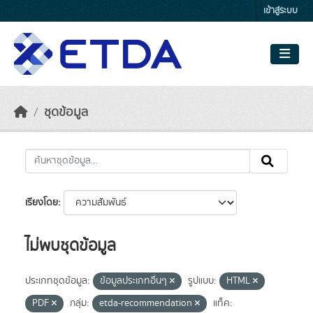
Skip to main content
เข้าสู่ระบบ
ชุดข้อมูล
เรียงโดย
ไม่พบชุดข้อมูล
ประเภทชุดข้อมูล:
ข้อมูลประเภทอื่นๆ
รูปแบบ:
HTML
PDF
กลุ่ม:
etda-recommendation
แท็ค: