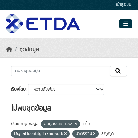
Skip to main content
เข้าสู่ระบบ
ชุดข้อมูล
เรียงโดย
ไม่พบชุดข้อมูล
ประเภทชุดข้อมูล:
ข้อมูลประเภทอื่นๆ
แท็ค:
Digital Identity Framework
มาตรฐาน
สัญญา