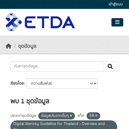
Skip to main content
เข้าสู่ระบบ
ชุดข้อมูล
เรียงโดย
พบ 1 ชุดข้อมูล
ประเภทชุดข้อมูล:
ข้อมูลประเภทอื่นๆ
แท็ค:
ER
Digital Identity Guideline for Thailand - Overview and