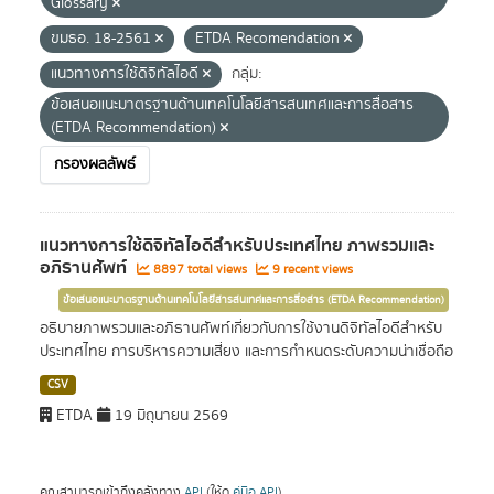
Glossary
ขมธอ. 18-2561
ETDA Recomendation
แนวทางการใช้ดิจิทัลไอดี
กลุ่ม:
ข้อเสนอแนะมาตรฐานด้านเทคโนโลยีสารสนเทศและการสื่อสาร
(ETDA Recommendation)
กรองผลลัพธ์
แนวทางการใช้ดิจิทัลไอดีสำหรับประเทศไทย ภาพรวมและ
อภิธานศัพท์
8897 total views
9 recent views
ข้อเสนอแนะมาตรฐานด้านเทคโนโลยีสารสนเทศและการสื่อสาร (ETDA Recommendation)
อธิบายภาพรวมและอภิธานศัพท์เกี่ยวกับการใช้งานดิจิทัลไอดีสำหรับ
ประเทศไทย การบริหารความเสี่ยง และการกำหนดระดับความน่าเชื่อถือ
CSV
ETDA
19 มิถุนายน 2569
คุณสามารถเข้าถึงคลังทาง
API
(ให้ดู
คู่มือ API
).