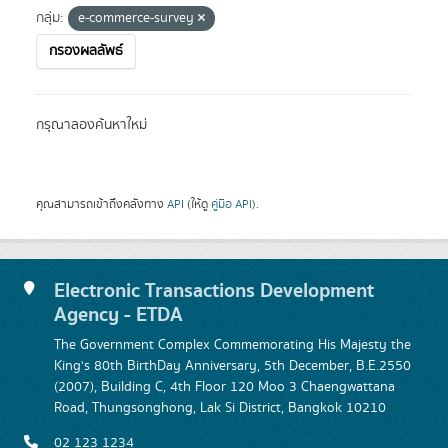
กลุ่ม:
e-commerce-survey
กรองผลลัพธ์
กรุณาลองค้นหาใหม่
คุณสามารถเข้าถึงคลังทาง
API
(ให้ดู
คู่มือ API
).
Electronic Transactions Development
Agency - ETDA
The Government Complex Commemorating His Majesty the
King's 80th BirthDay Anniversary, 5th December, B.E.2550
(2007), Building C, 4th Floor 120 Moo 3 Chaengwattana
Road, Thungsonghong, Lak Si District, Bangkok 10210
02 123 1234