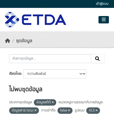
Skip to main content
เข้าสู่ระบบ
ชุดข้อมูล
เรียงโดย
ไม่พบชุดข้อมูล
ประเภทชุดข้อมูล:
ข้อมูลสถิติ
หมวดหมู่ตามธรรมาภิบาลข้อมูล:
ข้อมูลสาธารณะ
การเข้าถึง:
false
รูปแบบ:
XLS