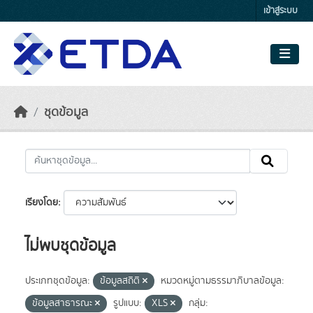
Skip to main content
เข้าสู่ระบบ
ชุดข้อมูล
เรียงโดย
ไม่พบชุดข้อมูล
ประเภทชุดข้อมูล:
ข้อมูลสถิติ
หมวดหมู่ตามธรรมาภิบาลข้อมูล:
ข้อมูลสาธารณะ
รูปแบบ:
XLS
กลุ่ม: