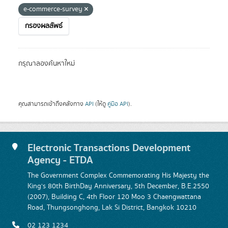
e-commerce-survey
กรองผลลัพธ์
กรุณาลองค้นหาใหม่
คุณสามารถเข้าถึงคลังทาง
API
(ให้ดู
คู่มือ API
).
Electronic Transactions Development
Agency - ETDA
The Government Complex Commemorating His Majesty the
King's 80th BirthDay Anniversary, 5th December, B.E.2550
(2007), Building C, 4th Floor 120 Moo 3 Chaengwattana
Road, Thungsonghong, Lak Si District, Bangkok 10210
02 123 1234