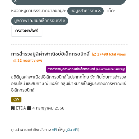
หมวดหมู่ตามธรรมาภิบาลข้อมูล:
ข้อมูลสาธารณะ
แท็ค:
มูลค่าพาณิชย์อิเล็กทรอนิกส์
กรองผลลัพธ์
การสำรวจมูลค่าพาณิชย์อิเล็กทรอนิกส์
17498 total views
32 recent views
การสำรวจมูลค่าพาณิชย์อิเล็กทรอนิกส์ (e-Commerce Survey)
สถิติมูลค่าพาณิชย์อิเล็กทรอนิกส์ในประเทศไทย จัดเก็บโดยการสำรวจ
ออนไลน์ และสัมภาษณ์เชิงลึก กลุ่มเป้าหมายเป็นผู้ประกอบการพาณิชย์
อิเล็กทรอนิกส์
CSV
ETDA
4 กรกฎาคม 2568
คุณสามารถเข้าถึงคลังทาง
API
(ให้ดู
คู่มือ API
).