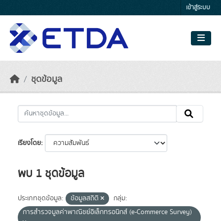
Skip to main content
เข้าสู่ระบบ
ชุดข้อมูล
เรียงโดย
พบ 1 ชุดข้อมูล
ประเภทชุดข้อมูล:
ข้อมูลสถิติ
กลุ่ม:
การสำรวจมูลค่าพาณิชย์อิเล็กทรอนิกส์ (e-Commerce Survey)