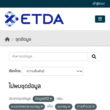
Skip to main content
เข้าสู่ระบบ
ชุดข้อมูล
เรียงโดย
ไม่พบชุดข้อมูล
ประเภทชุดข้อมูล:
ข้อมูลสถิติ
กลุ่ม:
e-commerce-survey
แท็ค:
survey
การสำรวจ