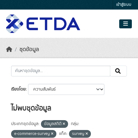
Skip to main content
เข้าสู่ระบบ
ชุดข้อมูล
เรียงโดย
ไม่พบชุดข้อมูล
ประเภทชุดข้อมูล:
ข้อมูลสถิติ
กลุ่ม:
e-commerce-survey
แท็ค:
survey