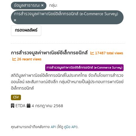
ข้อมูลสาธารณะ
กลุ่ม:
การสำรวจมูลค่าพาณิชย์อิเล็กทรอนิกส์ (e-Commerce Survey)
กรองผลลัพธ์
การสำรวจมูลค่าพาณิชย์อิเล็กทรอนิกส์
17487 total views
26 recent views
การสำรวจมูลค่าพาณิชย์อิเล็กทรอนิกส์ (e-Commerce Survey)
สถิติมูลค่าพาณิชย์อิเล็กทรอนิกส์ในประเทศไทย จัดเก็บโดยการสำรวจ
ออนไลน์ และสัมภาษณ์เชิงลึก กลุ่มเป้าหมายเป็นผู้ประกอบการพาณิชย์
อิเล็กทรอนิกส์
CSV
ETDA
4 กรกฎาคม 2568
คุณสามารถเข้าถึงคลังทาง
API
(ให้ดู
คู่มือ API
).