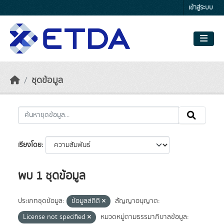
Skip to main content
เข้าสู่ระบบ
ชุดข้อมูล
เรียงโดย
พบ 1 ชุดข้อมูล
ประเภทชุดข้อมูล:
ข้อมูลสถิติ
สัญญาอนุญาต:
License not specified
หมวดหมู่ตามธรรมาภิบาลข้อมูล: