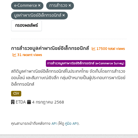
e-Commerce
การสำรวจ
มูลค่าพาณิชย์อิเล็กทรอนิกส์
กรองผลลัพธ์
การสำรวจมูลค่าพาณิชย์อิเล็กทรอนิกส์
17500 total views
31 recent views
การสำรวจมูลค่าพาณิชย์อิเล็กทรอนิกส์ (e-Commerce Survey)
สถิติมูลค่าพาณิชย์อิเล็กทรอนิกส์ในประเทศไทย จัดเก็บโดยการสำรวจ
ออนไลน์ และสัมภาษณ์เชิงลึก กลุ่มเป้าหมายเป็นผู้ประกอบการพาณิชย์
อิเล็กทรอนิกส์
CSV
ETDA
4 กรกฎาคม 2568
คุณสามารถเข้าถึงคลังทาง
API
(ให้ดู
คู่มือ API
).