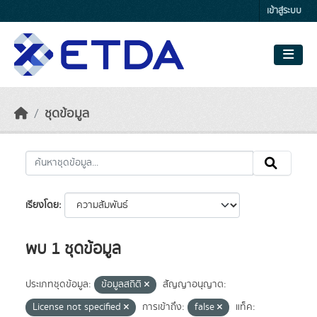
Skip to main content
เข้าสู่ระบบ
ชุดข้อมูล
เรียงโดย
พบ 1 ชุดข้อมูล
ประเภทชุดข้อมูล:
ข้อมูลสถิติ
สัญญาอนุญาต:
License not specified
การเข้าถึง:
false
แท็ค: