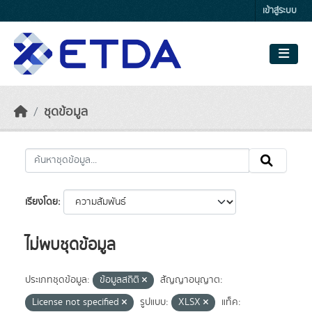
Skip to main content
เข้าสู่ระบบ
ชุดข้อมูล
เรียงโดย
ไม่พบชุดข้อมูล
ประเภทชุดข้อมูล:
ข้อมูลสถิติ
สัญญาอนุญาต:
License not specified
รูปแบบ:
XLSX
แท็ค: