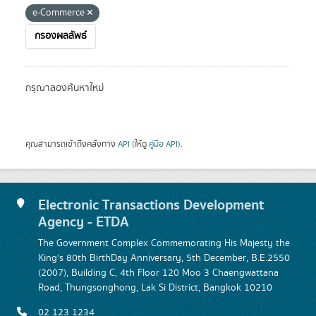
e-Commerce
กรองผลลัพธ์
กรุณาลองค้นหาใหม่
คุณสามารถเข้าถึงคลังทาง
API
(ให้ดู
คู่มือ API
).
Electronic Transactions Development
Agency - ETDA
The Government Complex Commemorating His Majesty the
King's 80th BirthDay Anniversary, 5th December, B.E.2550
(2007), Building C, 4th Floor 120 Moo 3 Chaengwattana
Road, Thungsonghong, Lak Si District, Bangkok 10210
02 123 1234