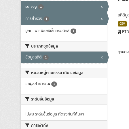
survey
x
1
สถิติม
การสำรวจ
x
1
CSV
มูลค่าพาณิชย์อิเล็กทรอนิกส์
1
ET
ประเภทชุดข้อมูล
คุณสาม
ข้อมูลสถิติ
x
1
หมวดหมู่ตามธรรมาภิบาลข้อมูล
ข้อมูลสาธารณะ
1
ระดับชั้นข้อมูล
ไม่พบ ระดับชั้นข้อมูล ที่ตรงกับที่ค้นหา
การเข้าถึง