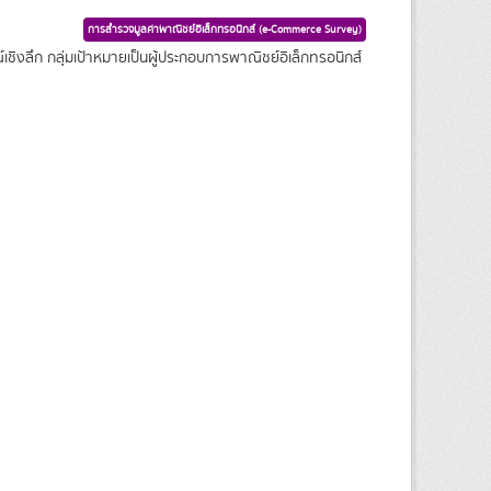
การสำรวจมูลค่าพาณิชย์อิเล็กทรอนิกส์ (e-Commerce Survey)
ชิงลึก กลุ่มเป้าหมายเป็นผู้ประกอบการพาณิชย์อิเล็กทรอนิกส์