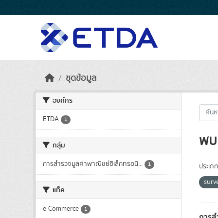
Skip to main content
ชุดข้อมูล
องค์กร
ETDA
1
พบ 
กลุ่ม
การสำรวจมูลค่าพาณิชย์อิเล็กทรอนิ...
1
ประเภท
surv
แท็ค
e-Commerce
1
การสำ