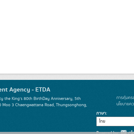
ent Agency - ETDA
การคุ้มคร
 the King's 80th BirthDay Anniversary, 5th
นโยบายควา
 120 Moo 3 Chaengwattana Road, Thungsonghong,
ภาษา
Powered by: