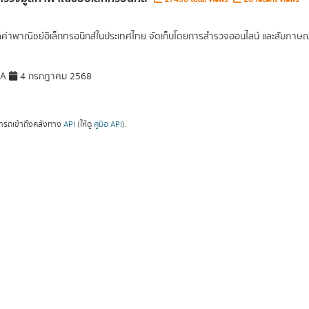
ูลค่าพาณิชย์อิเล็กทรอนิกส์ในประเทศไทย จัดเก็บโดยการสำรวจออนไลน์ และสัมภาษณ์เ
DA
4 กรกฎาคม 2568
ารถเข้าถึงคลังทาง
API
(ให้ดู
คู่มือ API
).