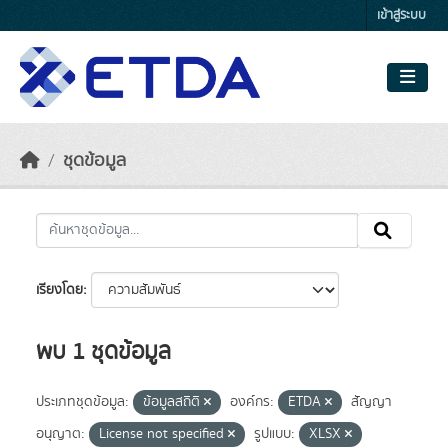
Skip to main content
เข้าสู่ระบบ
ชุดข้อมูล
เรียงโดย
พบ 1 ชุดข้อมูล
ประเภทชุดข้อมูล:
ข้อมูลสถิติ
องค์กร:
ETDA
สัญญา
อนุญาต:
License not specified
รูปแบบ:
XLSX