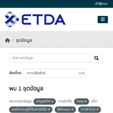
Skip to main content
เข้าสู่ระบบ
ชุดข้อมูล
เรียงโดย
พบ 1 ชุดข้อมูล
ประเภทชุดข้อมูล:
ข้อมูลสถิติ
การเข้าถึง:
false
แท็ค:
พฤติกรรมผู้ใช้อินเทอร์เน็ต
Behavior
การสำรวจ