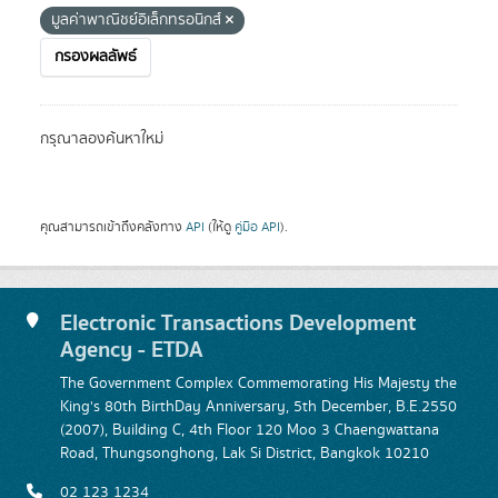
มูลค่าพาณิชย์อิเล็กทรอนิกส์
กรองผลลัพธ์
กรุณาลองค้นหาใหม่
คุณสามารถเข้าถึงคลังทาง
API
(ให้ดู
คู่มือ API
).
Electronic Transactions Development
Agency - ETDA
The Government Complex Commemorating His Majesty the
King's 80th BirthDay Anniversary, 5th December, B.E.2550
(2007), Building C, 4th Floor 120 Moo 3 Chaengwattana
Road, Thungsonghong, Lak Si District, Bangkok 10210
02 123 1234