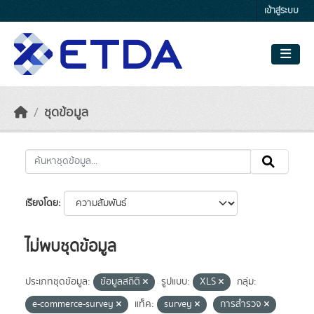
Skip to main content
เข้าสู่ระบบ
ชุดข้อมูล
เรียงโดย
ไม่พบชุดข้อมูล
ประเภทชุดข้อมูล:
ข้อมูลสถิติ
รูปแบบ:
XLS
กลุ่ม:
e-commerce-survey
แท็ค:
survey
การสำรวจ