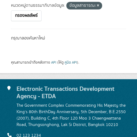
หมวดหมู่ตามธรรมาภิบาลข้อมูล:
ข้อมูลสาธารณะ
กรองผลลัพธ์
กรุณาลองค้นหาใหม่
คุณสามารถเข้าถึงคลังทาง
API
(ให้ดู
คู่มือ API
).
Electronic Transactions Development
Agency - ETDA
The Government Complex Commemorating His Majesty the
King's 80th BirthDay Anniversary, 5th December, B.E.2550
(2007), Building C, 4th Floor 120 Moo 3 Chaengwattana
Road, Thungsonghong, Lak Si District, Bangkok 10210
02 123 1234