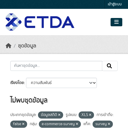
Skip to main content
เข้าสู่ระบบ
ชุดข้อมูล
เรียงโดย
ไม่พบชุดข้อมูล
ประเภทชุดข้อมูล:
ข้อมูลสถิติ
รูปแบบ:
XLS
การเข้าถึง:
false
กลุ่ม:
e-commerce-survey
แท็ค:
survey