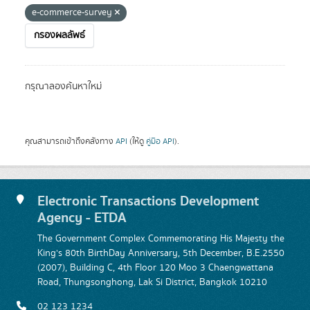
e-commerce-survey
กรองผลลัพธ์
กรุณาลองค้นหาใหม่
คุณสามารถเข้าถึงคลังทาง
API
(ให้ดู
คู่มือ API
).
Electronic Transactions Development
Agency - ETDA
The Government Complex Commemorating His Majesty the
King's 80th BirthDay Anniversary, 5th December, B.E.2550
(2007), Building C, 4th Floor 120 Moo 3 Chaengwattana
Road, Thungsonghong, Lak Si District, Bangkok 10210
02 123 1234