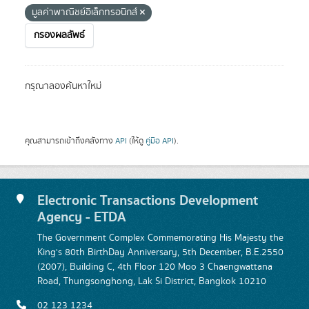
มูลค่าพาณิชย์อิเล็กทรอนิกส์
กรองผลลัพธ์
กรุณาลองค้นหาใหม่
คุณสามารถเข้าถึงคลังทาง
API
(ให้ดู
คู่มือ API
).
Electronic Transactions Development
Agency - ETDA
The Government Complex Commemorating His Majesty the
King's 80th BirthDay Anniversary, 5th December, B.E.2550
(2007), Building C, 4th Floor 120 Moo 3 Chaengwattana
Road, Thungsonghong, Lak Si District, Bangkok 10210
02 123 1234