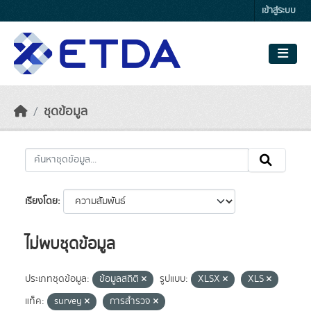
Skip to main content
เข้าสู่ระบบ
ชุดข้อมูล
เรียงโดย
ไม่พบชุดข้อมูล
ประเภทชุดข้อมูล:
ข้อมูลสถิติ
รูปแบบ:
XLSX
XLS
แท็ค:
survey
การสำรวจ