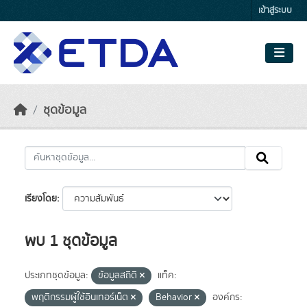
Skip to main content
เข้าสู่ระบบ
ชุดข้อมูล
เรียงโดย
พบ 1 ชุดข้อมูล
ประเภทชุดข้อมูล:
ข้อมูลสถิติ
แท็ค:
พฤติกรรมผู้ใช้อินเทอร์เน็ต
Behavior
องค์กร: