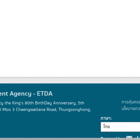
ent Agency - ETDA
การคุ้มคร
 the King's 80th BirthDay Anniversary, 5th
นโยบายควา
 120 Moo 3 Chaengwattana Road, Thungsonghong,
ภาษา
Powered by: