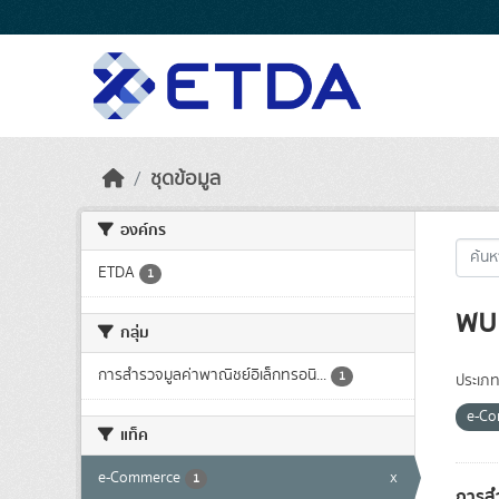
Skip to main content
ชุดข้อมูล
องค์กร
ETDA
1
พบ 
กลุ่ม
การสำรวจมูลค่าพาณิชย์อิเล็กทรอนิ...
1
ประเภท
e-C
แท็ค
e-Commerce
x
1
การสำ