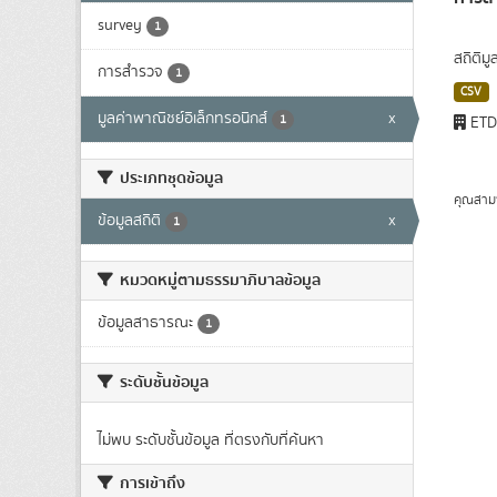
survey
1
สถิติม
การสำรวจ
1
CSV
มูลค่าพาณิชย์อิเล็กทรอนิกส์
x
1
ET
ประเภทชุดข้อมูล
คุณสาม
ข้อมูลสถิติ
x
1
หมวดหมู่ตามธรรมาภิบาลข้อมูล
ข้อมูลสาธารณะ
1
ระดับชั้นข้อมูล
ไม่พบ ระดับชั้นข้อมูล ที่ตรงกับที่ค้นหา
การเข้าถึง