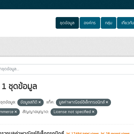
ชุดข้อมูล
องค์กร
กลุ่ม
เกี่ยวกับ
1 ชุดข้อมูล
ชุดข้อมูล:
ข้อมูลสถิติ
แท็ค:
มูลค่าพาณิชย์อิเล็กทรอนิกส์
ommerce
สัญญาอนุญาต:
License not specified
รวจมูลค่าพาณิชย์อิเล็กทรอนิกส์
17494 total views
28 recent views