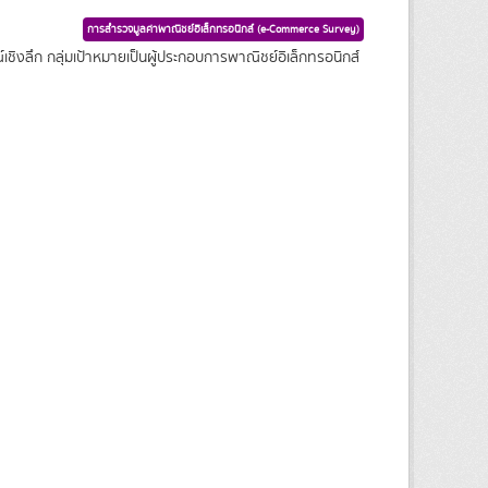
การสำรวจมูลค่าพาณิชย์อิเล็กทรอนิกส์ (e-Commerce Survey)
ชิงลึก กลุ่มเป้าหมายเป็นผู้ประกอบการพาณิชย์อิเล็กทรอนิกส์