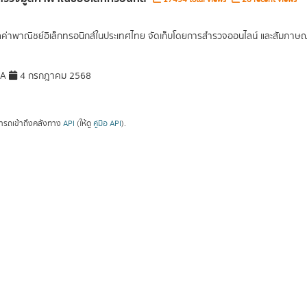
ูลค่าพาณิชย์อิเล็กทรอนิกส์ในประเทศไทย จัดเก็บโดยการสำรวจออนไลน์ และสัมภาษณ์เ
DA
4 กรกฎาคม 2568
ารถเข้าถึงคลังทาง
API
(ให้ดู
คู่มือ API
).