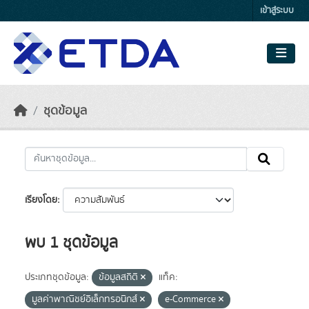
Skip to main content
เข้าสู่ระบบ
ชุดข้อมูล
เรียงโดย
พบ 1 ชุดข้อมูล
ประเภทชุดข้อมูล:
ข้อมูลสถิติ
แท็ค:
มูลค่าพาณิชย์อิเล็กทรอนิกส์
e-Commerce