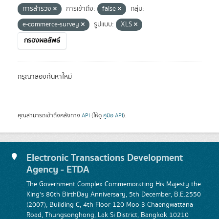
การสำรวจ
การเข้าถึง:
false
กลุ่ม:
e-commerce-survey
รูปแบบ:
XLS
กรองผลลัพธ์
กรุณาลองค้นหาใหม่
คุณสามารถเข้าถึงคลังทาง
API
(ให้ดู
คู่มือ API
).
Electronic Transactions Development
Agency - ETDA
The Government Complex Commemorating His Majesty the
King's 80th BirthDay Anniversary, 5th December, B.E.2550
(2007), Building C, 4th Floor 120 Moo 3 Chaengwattana
Road, Thungsonghong, Lak Si District, Bangkok 10210