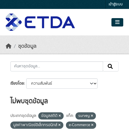
Skip to main content
เข้าสู่ระบบ
ชุดข้อมูล
เรียงโดย
ไม่พบชุดข้อมูล
ประเภทชุดข้อมูล:
ข้อมูลสถิติ
แท็ค:
survey
มูลค่าพาณิชย์อิเล็กทรอนิกส์
e-Commerce