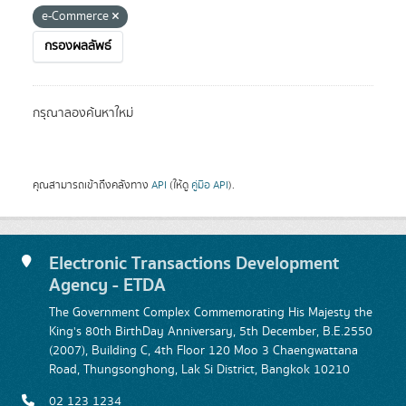
e-Commerce
กรองผลลัพธ์
กรุณาลองค้นหาใหม่
คุณสามารถเข้าถึงคลังทาง
API
(ให้ดู
คู่มือ API
).
Electronic Transactions Development
Agency - ETDA
The Government Complex Commemorating His Majesty the
King's 80th BirthDay Anniversary, 5th December, B.E.2550
(2007), Building C, 4th Floor 120 Moo 3 Chaengwattana
Road, Thungsonghong, Lak Si District, Bangkok 10210
02 123 1234