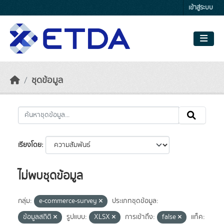
Skip to main content
เข้าสู่ระบบ
ชุดข้อมูล
เรียงโดย
ไม่พบชุดข้อมูล
กลุ่ม:
e-commerce-survey
ประเภทชุดข้อมูล:
ข้อมูลสถิติ
รูปแบบ:
XLSX
การเข้าถึง:
false
แท็ค: