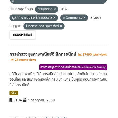
ประเภทชุดข้อมูล:
ข้อมูลสถิติ
แท็ค:
มูลค่าพาณิชย์อิเล็กทรอนิกส์
e-Commerce
สัญญา
อนุญาต:
License not specified
กรองผลลัพธ์
การสำรวจมูลค่าพาณิชย์อิเล็กทรอนิกส์
17490 total views
28 recent views
การสำรวจมูลค่าพาณิชย์อิเล็กทรอนิกส์ (e-Commerce Survey)
สถิติมูลค่าพาณิชย์อิเล็กทรอนิกส์ในประเทศไทย จัดเก็บโดยการสำรวจ
ออนไลน์ และสัมภาษณ์เชิงลึก กลุ่มเป้าหมายเป็นผู้ประกอบการพาณิชย์
อิเล็กทรอนิกส์
CSV
ETDA
4 กรกฎาคม 2568