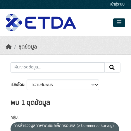
Skip to main content
เข้าสู่ระบบ
ชุดข้อมูล
เรียงโดย
พบ 1 ชุดข้อมูล
กลุ่ม:
การสำรวจมูลค่าพาณิชย์อิเล็กทรอนิกส์ (e-Commerce Survey)