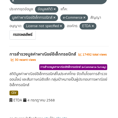
ประเภทชุดข้อมูล:
ข้อมูลสถิติ
แท็ค:
มูลค่าพาณิชย์อิเล็กทรอนิกส์
e-Commerce
สัญญา
อนุญาต:
License not specified
องค์กร:
ETDA
กรองผลลัพธ์
การสำรวจมูลค่าพาณิชย์อิเล็กทรอนิกส์
17492 total views
30 recent views
การสำรวจมูลค่าพาณิชย์อิเล็กทรอนิกส์ (e-Commerce Survey)
สถิติมูลค่าพาณิชย์อิเล็กทรอนิกส์ในประเทศไทย จัดเก็บโดยการสำรวจ
ออนไลน์ และสัมภาษณ์เชิงลึก กลุ่มเป้าหมายเป็นผู้ประกอบการพาณิชย์
อิเล็กทรอนิกส์
CSV
ETDA
4 กรกฎาคม 2568