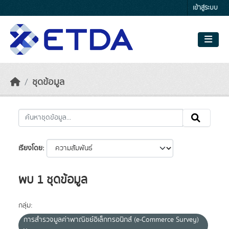
Skip to main content
เข้าสู่ระบบ
ชุดข้อมูล
เรียงโดย
พบ 1 ชุดข้อมูล
กลุ่ม:
การสำรวจมูลค่าพาณิชย์อิเล็กทรอนิกส์ (e-Commerce Survey)