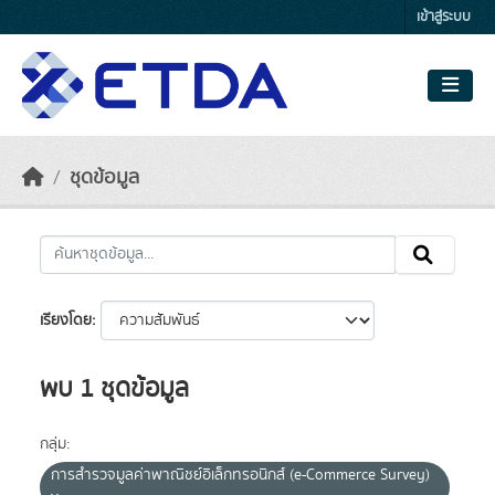
Skip to main content
เข้าสู่ระบบ
ชุดข้อมูล
เรียงโดย
พบ 1 ชุดข้อมูล
กลุ่ม:
การสำรวจมูลค่าพาณิชย์อิเล็กทรอนิกส์ (e-Commerce Survey)