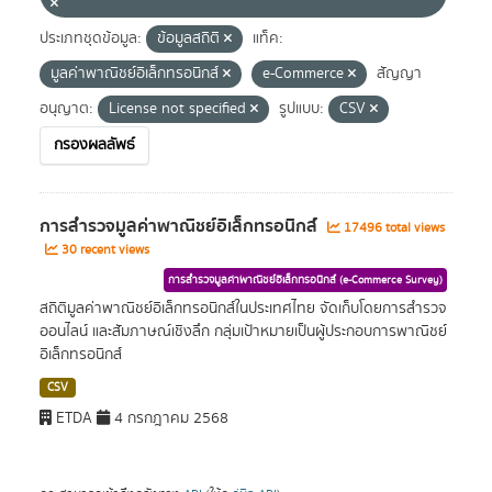
ประเภทชุดข้อมูล:
ข้อมูลสถิติ
แท็ค:
มูลค่าพาณิชย์อิเล็กทรอนิกส์
e-Commerce
สัญญา
อนุญาต:
License not specified
รูปแบบ:
CSV
กรองผลลัพธ์
การสำรวจมูลค่าพาณิชย์อิเล็กทรอนิกส์
17496 total views
30 recent views
การสำรวจมูลค่าพาณิชย์อิเล็กทรอนิกส์ (e-Commerce Survey)
สถิติมูลค่าพาณิชย์อิเล็กทรอนิกส์ในประเทศไทย จัดเก็บโดยการสำรวจ
ออนไลน์ และสัมภาษณ์เชิงลึก กลุ่มเป้าหมายเป็นผู้ประกอบการพาณิชย์
อิเล็กทรอนิกส์
CSV
ETDA
4 กรกฎาคม 2568