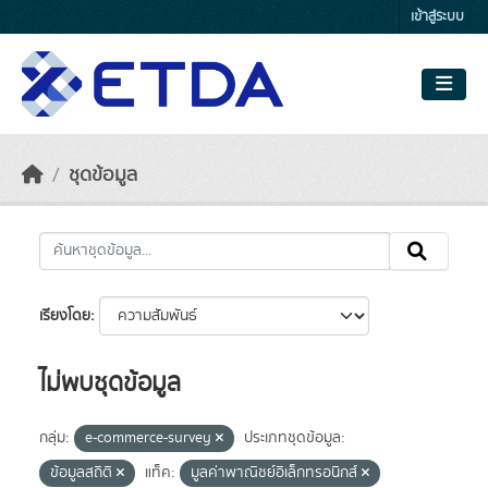
Skip to main content
เข้าสู่ระบบ
ชุดข้อมูล
เรียงโดย
ไม่พบชุดข้อมูล
กลุ่ม:
e-commerce-survey
ประเภทชุดข้อมูล:
ข้อมูลสถิติ
แท็ค:
มูลค่าพาณิชย์อิเล็กทรอนิกส์