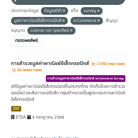
ประเภทชุดข้อมูล:
ข้อมูลสถิติ
แท็ค:
survey
มูลค่าพาณิชย์อิเล็กทรอนิกส์
e-Commerce
สัญญา
อนุญาต:
License not specified
กรองผลลัพธ์
การสำรวจมูลค่าพาณิชย์อิเล็กทรอนิกส์
17492 total views
30 recent views
การสำรวจมูลค่าพาณิชย์อิเล็กทรอนิกส์ (e-Commerce Survey)
สถิติมูลค่าพาณิชย์อิเล็กทรอนิกส์ในประเทศไทย จัดเก็บโดยการสำรวจ
ออนไลน์ และสัมภาษณ์เชิงลึก กลุ่มเป้าหมายเป็นผู้ประกอบการพาณิชย์
อิเล็กทรอนิกส์
CSV
ETDA
4 กรกฎาคม 2568