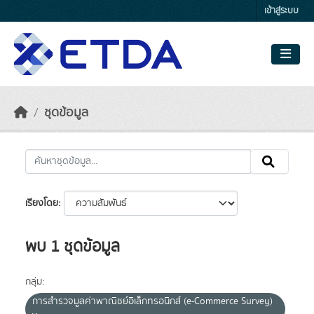
Skip to main content
เข้าสู่ระบบ
ชุดข้อมูล
เรียงโดย
พบ 1 ชุดข้อมูล
กลุ่ม:
การสำรวจมูลค่าพาณิชย์อิเล็กทรอนิกส์ (e-Commerce Survey)