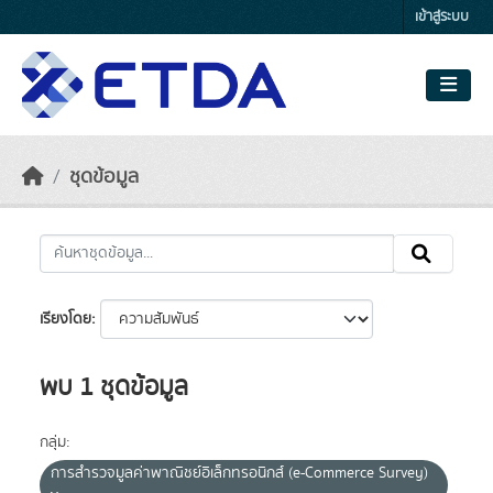
Skip to main content
เข้าสู่ระบบ
ชุดข้อมูล
เรียงโดย
พบ 1 ชุดข้อมูล
กลุ่ม:
การสำรวจมูลค่าพาณิชย์อิเล็กทรอนิกส์ (e-Commerce Survey)