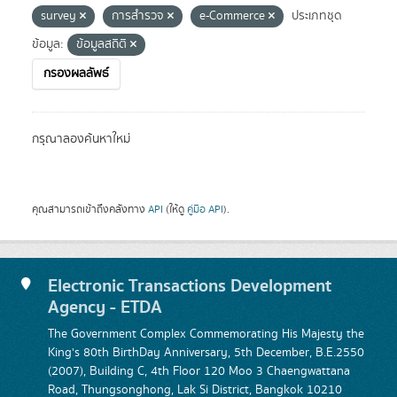
survey
การสำรวจ
e-Commerce
ประเภทชุด
ข้อมูล:
ข้อมูลสถิติ
กรองผลลัพธ์
กรุณาลองค้นหาใหม่
คุณสามารถเข้าถึงคลังทาง
API
(ให้ดู
คู่มือ API
).
Electronic Transactions Development
Agency - ETDA
The Government Complex Commemorating His Majesty the
King's 80th BirthDay Anniversary, 5th December, B.E.2550
(2007), Building C, 4th Floor 120 Moo 3 Chaengwattana
Road, Thungsonghong, Lak Si District, Bangkok 10210