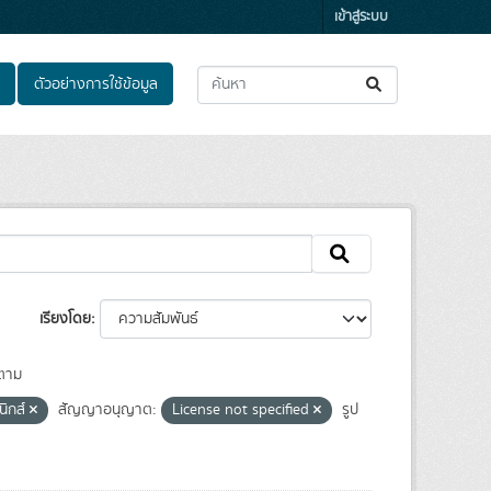
เข้าสู่ระบบ
ตัวอย่างการใช้ข้อมูล
เรียงโดย
ตาม
นิกส์
สัญญาอนุญาต:
License not specified
รูป