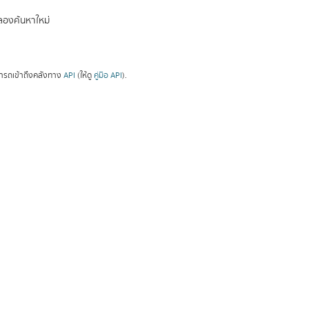
องค้นหาใหม่
ารถเข้าถึงคลังทาง
API
(ให้ดู
คู่มือ API
).