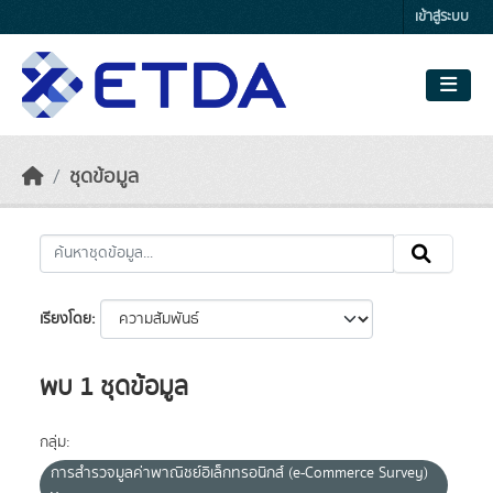
Skip to main content
เข้าสู่ระบบ
ชุดข้อมูล
เรียงโดย
พบ 1 ชุดข้อมูล
กลุ่ม:
การสำรวจมูลค่าพาณิชย์อิเล็กทรอนิกส์ (e-Commerce Survey)