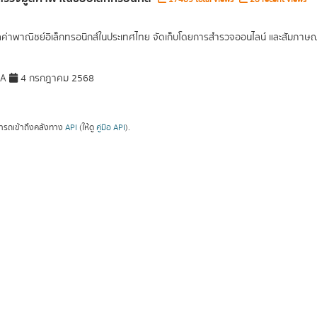
ูลค่าพาณิชย์อิเล็กทรอนิกส์ในประเทศไทย จัดเก็บโดยการสำรวจออนไลน์ และสัมภาษณ์เ
DA
4 กรกฎาคม 2568
ารถเข้าถึงคลังทาง
API
(ให้ดู
คู่มือ API
).