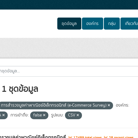
ชุดข้อมูล
องค์กร
กลุ่ม
เกี่ยวกับ
1 ชุดข้อมูล
การสำรวจมูลค่าพาณิชย์อิเล็กทรอนิกส์ (e-Commerce Survey)
องค์กร:
A
การเข้าถึง:
false
รูปแบบ:
CSV
รวจมูลค่าพาณิชย์อิเล็กทรอนิกส์
17489 total views
28 recent views