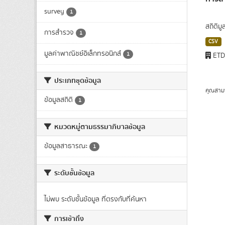
survey
1
สถิติม
การสำรวจ
1
CSV
มูลค่าพาณิชย์อิเล็กทรอนิกส์
1
ET
ประเภทชุดข้อมูล
คุณสาม
ข้อมูลสถิติ
1
หมวดหมู่ตามธรรมาภิบาลข้อมูล
ข้อมูลสาธารณะ
1
ระดับชั้นข้อมูล
ไม่พบ ระดับชั้นข้อมูล ที่ตรงกับที่ค้นหา
การเข้าถึง