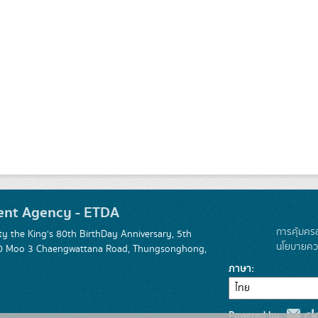
ent Agency - ETDA
การคุ้มคร
 the King's 80th BirthDay Anniversary, 5th
นโยบายควา
 120 Moo 3 Chaengwattana Road, Thungsonghong,
ภาษา
Powered by: