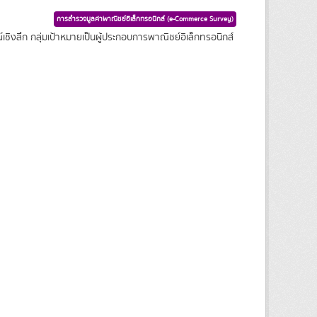
การสำรวจมูลค่าพาณิชย์อิเล็กทรอนิกส์ (e-Commerce Survey)
ชิงลึก กลุ่มเป้าหมายเป็นผู้ประกอบการพาณิชย์อิเล็กทรอนิกส์