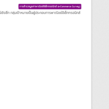
การสำรวจมูลค่าพาณิชย์อิเล็กทรอนิกส์ (e-Commerce Survey)
ชิงลึก กลุ่มเป้าหมายเป็นผู้ประกอบการพาณิชย์อิเล็กทรอนิกส์