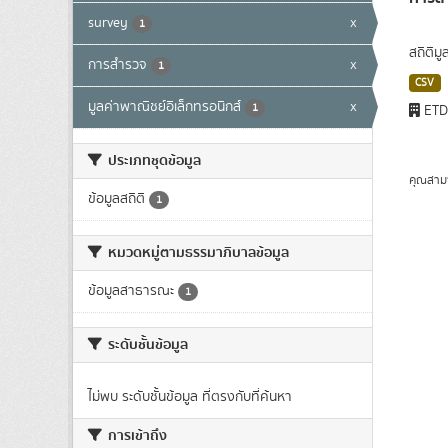
survey
x
1
สถิติม
การสำรวจ
x
1
CSV
มูลค่าพาณิชย์อิเล็กทรอนิกส์
x
1
ET
ประเภทชุดข้อมูล
คุณสาม
ข้อมูลสถิติ
1
หมวดหมู่ตามธรรมาภิบาลข้อมูล
ข้อมูลสาธารณะ
1
ระดับชั้นข้อมูล
ไม่พบ ระดับชั้นข้อมูล ที่ตรงกับที่ค้นหา
การเข้าถึง