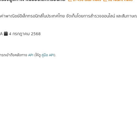
ูลค่าพาณิชย์อิเล็กทรอนิกส์ในประเทศไทย จัดเก็บโดยการสำรวจออนไลน์ และสัมภาษณ์เ
DA
4 กรกฎาคม 2568
ารถเข้าถึงคลังทาง
API
(ให้ดู
คู่มือ API
).