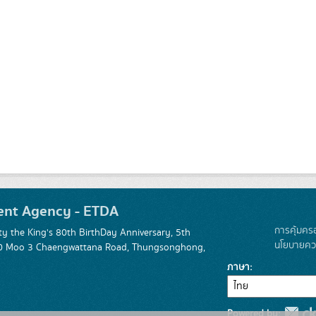
ent Agency - ETDA
การคุ้มคร
 the King's 80th BirthDay Anniversary, 5th
นโยบายควา
 120 Moo 3 Chaengwattana Road, Thungsonghong,
ภาษา
Powered by: