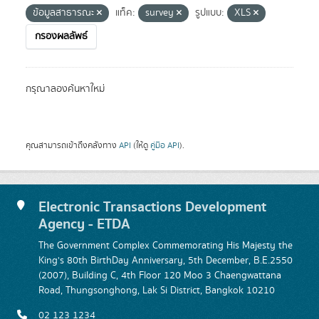
ข้อมูลสาธารณะ
แท็ค:
survey
รูปแบบ:
XLS
กรองผลลัพธ์
กรุณาลองค้นหาใหม่
คุณสามารถเข้าถึงคลังทาง
API
(ให้ดู
คู่มือ API
).
Electronic Transactions Development
Agency - ETDA
The Government Complex Commemorating His Majesty the
King's 80th BirthDay Anniversary, 5th December, B.E.2550
(2007), Building C, 4th Floor 120 Moo 3 Chaengwattana
Road, Thungsonghong, Lak Si District, Bangkok 10210
02 123 1234