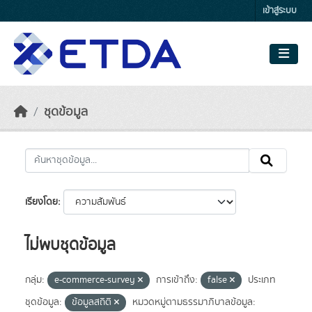
Skip to main content
เข้าสู่ระบบ
ชุดข้อมูล
เรียงโดย
ไม่พบชุดข้อมูล
กลุ่ม:
e-commerce-survey
การเข้าถึง:
false
ประเภท
ชุดข้อมูล:
ข้อมูลสถิติ
หมวดหมู่ตามธรรมาภิบาลข้อมูล: