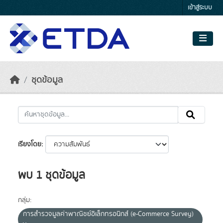
Skip to main content
เข้าสู่ระบบ
ชุดข้อมูล
เรียงโดย
พบ 1 ชุดข้อมูล
กลุ่ม:
การสำรวจมูลค่าพาณิชย์อิเล็กทรอนิกส์ (e-Commerce Survey)