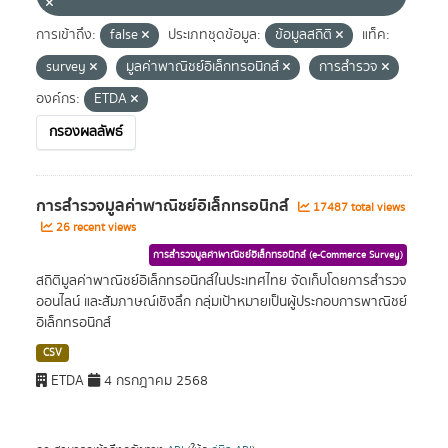
การเข้าถึง:
false
ประเภทชุดข้อมูล:
ข้อมูลสถิติ
แท็ค:
survey
มูลค่าพาณิชย์อิเล็กทรอนิกส์
การสำรวจ
องค์กร:
ETDA
กรองผลลัพธ์
การสำรวจมูลค่าพาณิชย์อิเล็กทรอนิกส์
17487 total views
26 recent views
การสำรวจมูลค่าพาณิชย์อิเล็กทรอนิกส์ (e-Commerce Survey)
สถิติมูลค่าพาณิชย์อิเล็กทรอนิกส์ในประเทศไทย จัดเก็บโดยการสำรวจ
ออนไลน์ และสัมภาษณ์เชิงลึก กลุ่มเป้าหมายเป็นผู้ประกอบการพาณิชย์
อิเล็กทรอนิกส์
CSV
ETDA
4 กรกฎาคม 2568