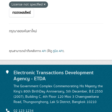
License not specified
กรองผลลัพธ์
กรุณาลองค้นหาใหม่
คุณสามารถเข้าถึงคลังทาง
API
(ให้ดู
คู่มือ API
).
Electronic Transactions Development
Agency - ETDA
The Government Complex Commemorating His Majesty the
King's 80th BirthDay Anniversary, 5th December, B.E.2550
(2007), Building C, 4th Floor 120 Moo 3 Chaengwattana
Road, Thungsonghong, Lak Si District, Bangkok 10210
02 123 1234