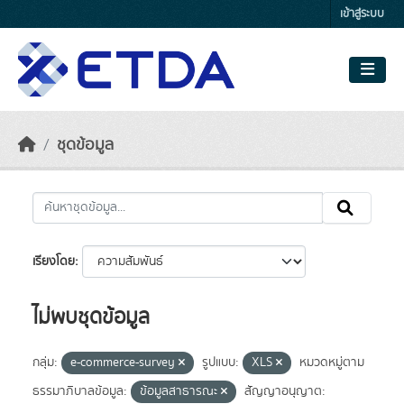
Skip to main content
เข้าสู่ระบบ
ชุดข้อมูล
เรียงโดย
ไม่พบชุดข้อมูล
กลุ่ม:
e-commerce-survey
รูปแบบ:
XLS
หมวดหมู่ตาม
ธรรมาภิบาลข้อมูล:
ข้อมูลสาธารณะ
สัญญาอนุญาต: